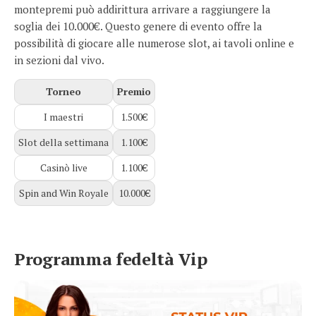
montepremi può addirittura arrivare a raggiungere la
soglia dei 10.000€. Questo genere di evento offre la
possibilità di giocare alle numerose slot, ai tavoli online e
in sezioni dal vivo.
Torneo
Premio
I maestri
1.500€
Slot della settimana
1.100€
Casinò live
1.100€
Spin and Win Royale
10.000€
Programma fedeltà Vip