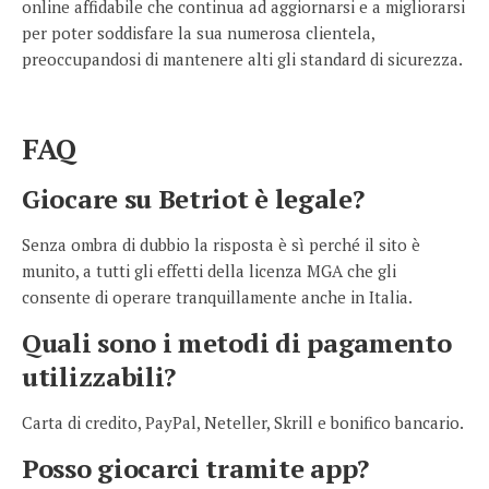
online affidabile che continua ad aggiornarsi e a migliorarsi
per poter soddisfare la sua numerosa clientela,
preoccupandosi di mantenere alti gli standard di sicurezza.
FAQ
Giocare su Betriot è legale?
Senza ombra di dubbio la risposta è sì perché il sito è
munito, a tutti gli effetti della licenza MGA che gli
consente di operare tranquillamente anche in Italia.
Quali sono i metodi di pagamento
utilizzabili?
Carta di credito, PayPal, Neteller, Skrill e bonifico bancario.
Posso giocarci tramite app?