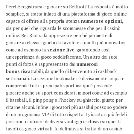
Perché registrarsi e giocare su BetRiot? La risposta è molto
semplice, si tratta infatti di una piattaforma di gioco online
capace di offrire alla propria utenza
numerose opzioni
,
sia per quel che riguarda le scommesse che per il casinò
online. Bet Riot si fa apprezzare perché permette di
giocare ai classici giochi da tavolo e a quelli più innovativi,
come ad esempio la
sezione live
, garantendo così
un’esperienza di gioco soddisfacente. Un altro dei suoi
punti di forza è rappresentato dai
numerosi
bonus
riscattabili, da quello di benvenuto ai cashback
settimanali. La sezione bookmaker è decisamente ampia e
comprende tutti i principali sport ma qui è possibile
giocare anche su sport considerati minori come ad esempio
il baseball, il ping pong e l’hockey su ghiaccio, giusto per
citarne alcuni. Infine i giocatori più assidui possono godere
di un programma VIP di tutto rispetto. I giocatori più fedeli
possono usufruire di diversi vantaggi esclusivi su questi
tavoli da gioco virtuali. In definitiva si tratta di un casinò