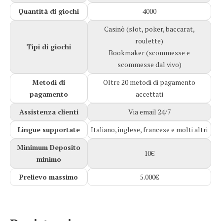
Quantità di giochi
4000
Casinò (slot, poker, baccarat,
roulette)
Tipi di giochi
Bookmaker (scommesse e
scommesse dal vivo)
Metodi di
Oltre 20 metodi di pagamento
pagamento
accettati
Assistenza clienti
Via email 24/7
Lingue supportate
Italiano, inglese, francese e molti altri
Minimum Deposito
10€
minimo
Prelievo massimo
5.000€