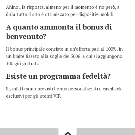
Ahinoi, la risposta, almeno per il momento è no però, a
dirla tutta il sito è ottimizzato per dispositivi mobili.
A quanto ammonta il bonus di
benvenuto?
Il bonus principale consiste in un’offerta pari al 100%, in
un limite fissato alla soglia dei 500€, a cui si aggiungono
100 giri gratuiti.
Esiste un programma fedeltà?
Sì, infatti sono previsti bonus personalizzati e cashback
esclusivi per gli utenti VIP.