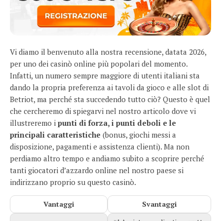
Vi diamo il benvenuto alla nostra recensione, datata 2026,
per uno dei casinò online più popolari del momento.
Infatti, un numero sempre maggiore di utenti italiani sta
dando la propria preferenza ai tavoli da gioco e alle slot di
Betriot, ma perché sta succedendo tutto ciò? Questo è quel
che cercheremo di spiegarvi nel nostro articolo dove vi
illustreremo i
punti di forza, i punti deboli e le
principali caratteristiche
(bonus, giochi messi a
disposizione, pagamenti e assistenza clienti). Ma non
perdiamo altro tempo e andiamo subito a scoprire perché
tanti giocatori d’azzardo online nel nostro paese si
indirizzano proprio su questo casinò.
Vantaggi
Svantaggi