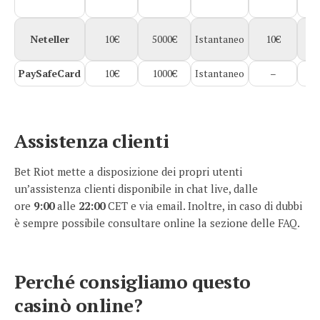
Neteller
10€
5000€
Istantaneo
10€
25
PaySafeCard
10€
1000€
Istantaneo
–
Assistenza clienti
Bet Riot mette a disposizione dei propri utenti
un’assistenza clienti disponibile in chat live, dalle
ore
9:00
alle
22:00
CET e via email. Inoltre, in caso di dubbi
è sempre possibile consultare online la sezione delle FAQ.
Perché consigliamo questo
casinò online?