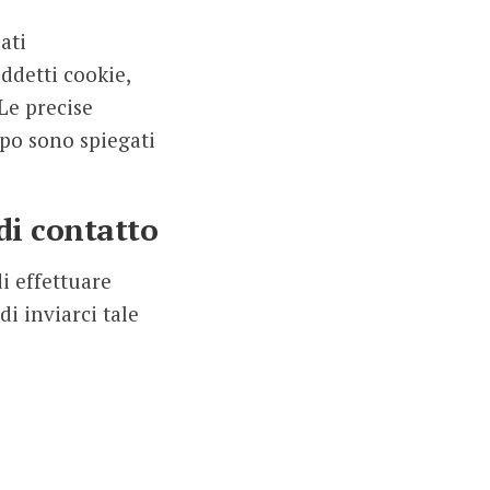
ati
ddetti cookie,
Le precise
opo sono spiegati
di contatto
di effettuare
di inviarci tale