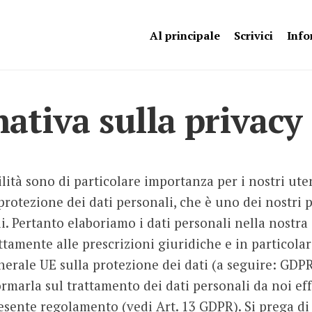
Al principale
Scrivici
Info
ativa sulla privacy
ilità sono di particolare importanza per i nostri uten
rotezione dei dati personali, che è uno dei nostri p
i. Pertanto elaboriamo i dati personali nella nostra 
tamente alle prescrizioni giuridiche e in particolar
rale UE sulla protezione dei dati (a seguire: GDPR)
rmarla sul trattamento dei dati personali da noi eff
esente regolamento (vedi Art. 13 GDPR). Si prega di