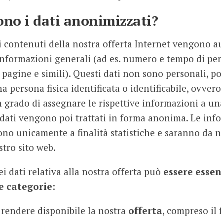
ono i dati anonimizzati?
i contenuti della nostra offerta Internet vengono
informazioni generali (ad es. numero e tempo di p
 pagine e simili). Questi dati non sono personali, p
a persona fisica identificata o identificabile, ovve
 grado di assegnare le rispettive informazioni a u
i dati vengono poi trattati in forma anonima. Le inf
ono unicamente a finalità statistiche e saranno da n
stro sito web.
i dati relativa alla nostra offerta può
essere esse
e categorie
:
 rendere disponibile la nostra
offerta
, compreso i