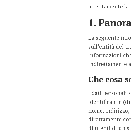
attentamente la n
1. Panor
La seguente info
sull’entità del t
informazioni che
indirettamente a
Che cosa s
I dati personali 
identificabile (d
nome, indirizzo, 
direttamente corr
di utenti di un s