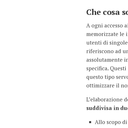
Che cosa s
A ogni accesso a
memorizzate le 
utenti di singole
riferiscono ad un
assolutamente in
specifica. Quest
questo tipo serv
ottimizzare il no
L’elaborazione de
suddivisa in du
Allo scopo di