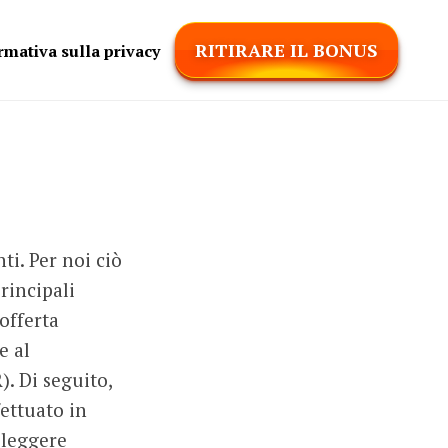
RITIRARE IL BONUS
rmativa sulla privacy
ti. Per noi ciò
rincipali
offerta
e al
. Di seguito,
ettuato in
 leggere