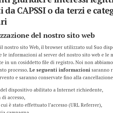
i da CAPSSI o da terzi e categ
ri
izzazione del nostro sito web
il nostro sito Web, il browser utilizzato sul Suo disp
le informazioni al server del nostro sito web e le
in un cosiddetto file di registro. Noi non abbiam
sto processo.
Le seguenti informazioni
saranno r
ervento e saranno conservate fino alla cancellazion
 del dispositivo abilitato a Internet richiedente,
a di accesso,
 cui è stato effettuato l’accesso (URL Referrer),
pria campagna,