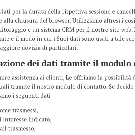
viati per la durata della rispettiva sessione e cancell
alla chiusura del browser. Utilizziamo altresì i cosi
itoraggio e un sistema CRM per il nostro sito web. 
ate e il modo in cui i Suoi dati sono usati a tale sc
aggiore dovizia di particolari.
azione dei dati tramite il modulo 
nire assistenza ai clienti, Le offriamo la possibilità 
uali tramite il nostro modulo di contatto. Se decide 
iamo i seguenti dati
ome trasmessi,
 interesse indicato,
ail trasmesso,