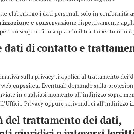
 elaboriamo i dati personali solo in conformità a
rizzazione e conservazione
rispettivamente applic
ispettivo scopo o fino a quando il trattamento non è 
 dati di contatto e trattamen
mativa sulla privacy si applica al trattamento dei da
to web
capssi.eu
. Eventuali domande sulla protezione
nviate in qualsiasi momento all’indirizzo sopra me
ll’Ufficio Privacy oppure scrivendoci all’indirizzo
i
tà del trattamento dei dati,
i giuridici e interessi legitt