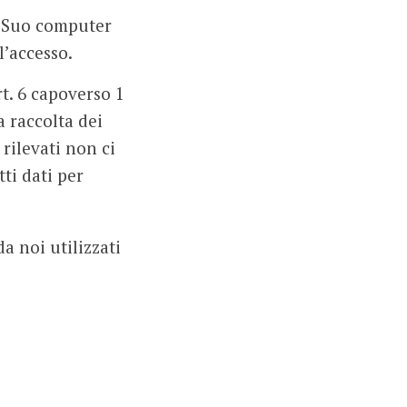
el Suo computer
l’accesso.
rt. 6 capoverso 1
a raccolta dei
rilevati non ci
ti dati per
da noi utilizzati