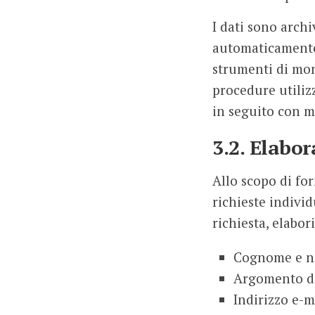
I dati sono archi
automaticamente 
strumenti di mon
procedure utilizz
in seguito con m
3.2. Elabor
Allo scopo di for
richieste individ
richiesta, elabor
Cognome e n
Argomento di
Indirizzo e-m