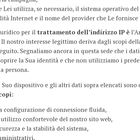
e Lei utilizza, se necessario, il sistema operativo d
ità Internet e il nome del provider che Le fornisce 
uridico per il
trattamento dell’indirizzo IP è
l’A
. Il nostro interesse legittimo deriva dagli scopi dell
seguito. Segnaliamo ancora in questa sede che i dati 
prire la Sua identità e che non utilizziamo i predet
ua persona.
l Suo dispositivo e gli altri dati sopra elencati sono 
copi
:
a configurazione di connessione fluida,
utilizzo confortevole del nostro sito web,
curezza e la stabilità del sistema,
mministrativi.