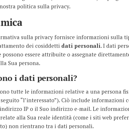
ostra politica sulla privacy.
amica
rmativa sulla privacy fornisce informazioni sulla ti
rattamento dei cosiddetti
dati personali
. I dati per
 possono essere attribuite o assegnate direttament
lla Sua persona.
ono i dati personali?
sono tutte le informazioni relative a una persona fis
i seguito “l’interessato”). Ciò include informazioni 
indirizzo IP o il Suo indirizzo e-mail. Le informazi
elate alla Sua reale identità (come i siti web prefer
ito) non rientrano tra i dati personali.