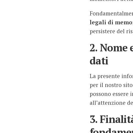
Fondamentalmente
legali di memo
persistere del r
2. Nome e
dati
La presente infor
per il nostro si
possono essere i
all’attenzione de
3. Finali
fondament